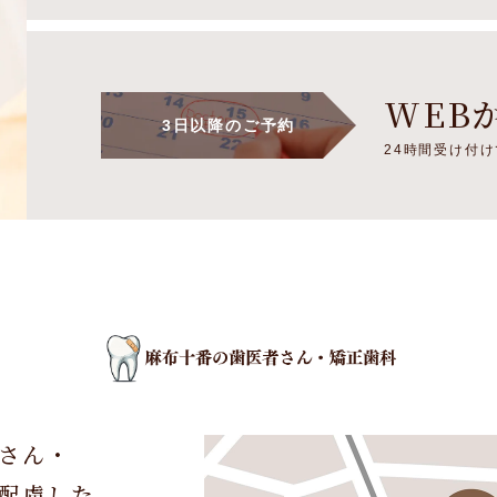
WEB
3日以降のご予約
24時間受け付
さん・
配慮した、