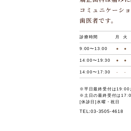
コミュニケーシ
歯医者です。
診療時間
月
火
9:00〜13:00
●
●
14:00〜19:30
●
●
14:00〜17:30
-
-
※平日最終受付は19:00
※土日の最終受付は17:
[休診日]水曜・祝日
TEL:03-3505-4618