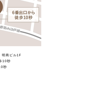
8 明商ビル1F
歩10秒
10秒