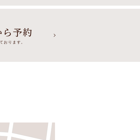
から予約
けております。