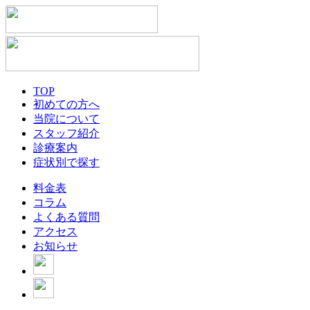
TOP
初めての方へ
当院について
スタッフ紹介
診療案内
症状別で探す
料金表
コラム
よくある質問
アクセス
お知らせ