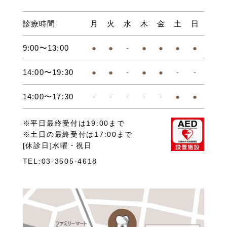
診療時間
月
火
水
木
金
土
日
9:00〜13:00
●
●
-
●
●
●
●
14:00〜19:30
●
●
-
●
●
-
-
14:00〜17:30
-
-
-
-
-
●
●
※平日最終受付は19:00まで
※土日の最終受付は17:00まで
[休診日]水曜・祝日
TEL:03-3505-4618