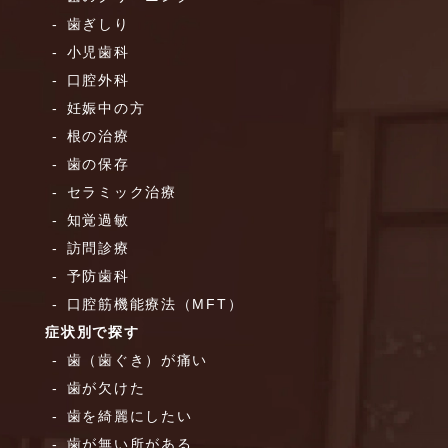
歯ぎしり
小児歯科
口腔外科
妊娠中の方
根の治療
歯の保存
セラミック治療
知覚過敏
訪問診療
予防歯科
口腔筋機能療法（MFT）
症状別で探す
歯（歯ぐき）が痛い
歯が欠けた
歯を綺麗にしたい
歯が無い所がある