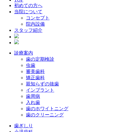
初めての方へ
当院について
コンセプト
院内設備
スタッフ紹介
診療案内
歯の定期検診
虫歯
審美歯科
矯正歯科
親知らずの抜歯
インプラント
歯周病
入れ歯
歯のホワイトニング
歯のクリーニング
歯ぎしり
小児歯科