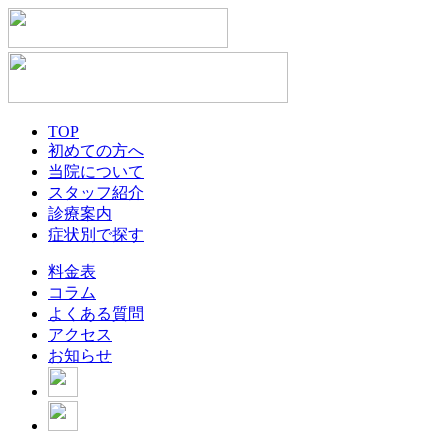
TOP
初めての方へ
当院について
スタッフ紹介
診療案内
症状別で探す
料金表
コラム
よくある質問
アクセス
お知らせ