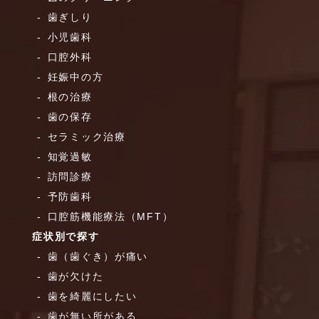
歯ぎしり
小児歯科
口腔外科
妊娠中の方
根の治療
歯の保存
セラミック治療
知覚過敏
訪問診療
予防歯科
口腔筋機能療法（MFT）
症状別で探す
歯（歯ぐき）が痛い
歯が欠けた
歯を綺麗にしたい
歯が無い所がある