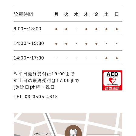
診療時間
月
火
水
木
金
土
日
9:00〜13:00
●
●
-
●
●
●
●
14:00〜19:30
●
●
-
●
●
-
-
14:00〜17:30
-
-
-
-
-
●
●
※平日最終受付は19:00まで
※土日の最終受付は17:00まで
[休診日]水曜・祝日
TEL:03-3505-4618