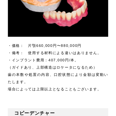
・価格： 片顎660,000円〜880,000円
・備考： 使用する材料による違いはありません。
・インプラント費用：407,000円/本。
（ガイドあり、上部構造はロケータになるため）
歯の本数や処置の内容、口腔状態により金額は変動い
たします。
場合によっては上限以上となることもございます。
コピーデンチャー