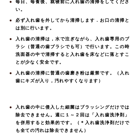
毎日、毎食後、就寝前に入れ歯の清掃をしてくださ
い。
必ず入れ歯を外してから清掃します．お口の清掃と
は別に行います。
入れ歯の清掃は，水で注ぎながら、入れ歯専用のブ
ラシ（普通の歯ブラシでも可）で行います。この時
洗面器の中で清掃すると入れ歯を床などに落とすこ
とが少なく安全です。
入れ歯の清掃に普通の歯磨き粉は厳禁です。（入れ
歯にキズが入り，汚れやすくなります）
入れ歯の中に侵入した細菌はブラッシングだけでは
除去できません。週に１～２回は「入れ歯洗浄剤」
を併用すると効果的です。（＊入れ歯洗浄剤だけで
も全ての汚れは除去できません）