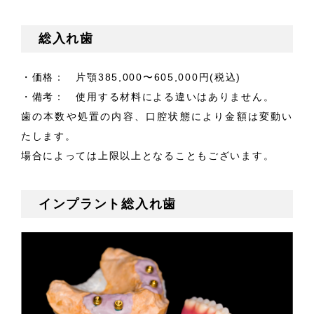
総入れ歯
・価格： 片顎385,000〜605,000円
(税込)
・備考： 使用する材料による違いはありません。
歯の本数や処置の内容、口腔状態により金額は変動い
たします。
場合によっては上限以上となることもございます。
インプラント総入れ歯