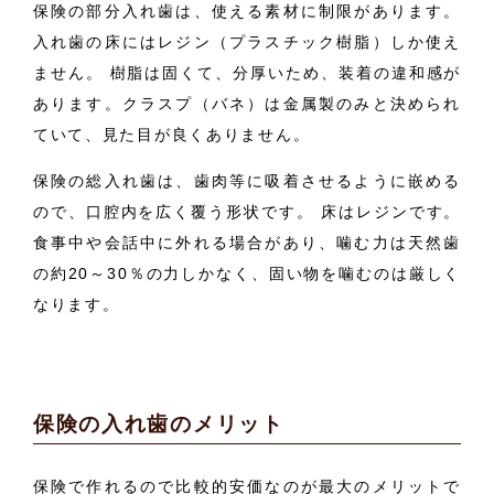
保険の部分入れ歯は、使える素材に制限があります。
入れ歯の床にはレジン（プラスチック樹脂）しか使え
ません。 樹脂は固くて、分厚いため、装着の違和感が
あります。クラスプ（バネ）は金属製のみと決められ
ていて、見た目が良くありません。
保険の総入れ歯は、歯肉等に吸着させるように嵌める
ので、口腔内を広く覆う形状です。 床はレジンです。
食事中や会話中に外れる場合があり、噛む力は天然歯
の約20～30％の力しかなく、固い物を噛むのは厳しく
なります。
保険の入れ歯のメリット
保険で作れるので比較的安価なのが最大のメリットで