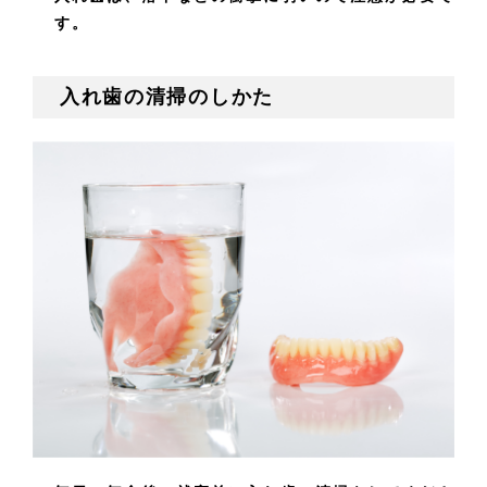
す。
入れ歯の清掃のしかた