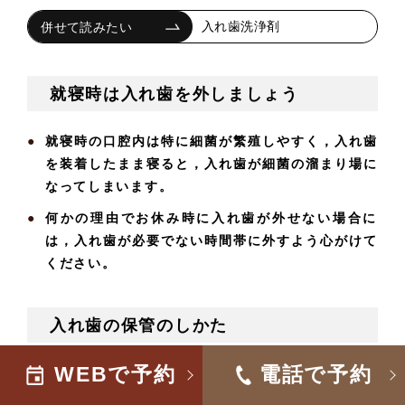
入れ歯洗浄剤
就寝時は入れ歯を外しましょう
就寝時の口腔内は特に細菌が繁殖しやすく，入れ歯
を装着したまま寝ると，入れ歯が細菌の溜まり場に
なってしまいます。
何かの理由でお休み時に入れ歯が外せない場合に
は，入れ歯が必要でない時間帯に外すよう心がけて
ください。
入れ歯の保管のしかた
WEBで予約
電話で予約
保管場所を決めて、なるべく入れ歯専用の容器を用
意しましょう。