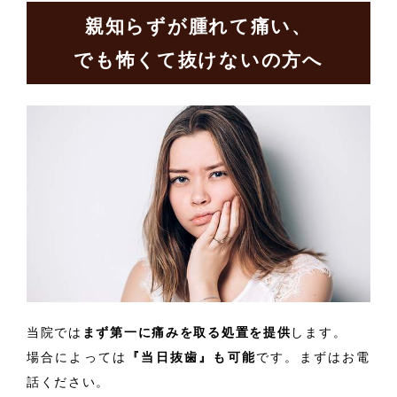
親知らずが腫れて痛い、
でも怖くて抜けないの方へ
当院では
まず第一に痛みを取る処置を提供
します。
場合によっては
『当日抜歯』も可能
です。まずはお電
話ください。