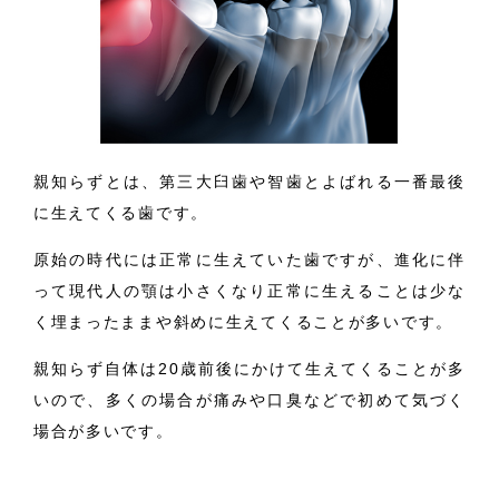
親知らずとは、第三大臼歯や智歯とよばれる一番最後
に生えてくる歯です。
原始の時代には正常に生えていた歯ですが、進化に伴
って現代人の顎は小さくなり正常に生えることは少な
く埋まったままや斜めに生えてくることが多いです。
親知らず自体は20歳前後にかけて生えてくることが多
いので、多くの場合が痛みや口臭などで初めて気づく
場合が多いです。