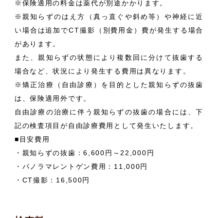
※保険適用の料金は薬代が別途かかります。
※親知らずのはえ方（真っ直ぐや斜め等）や神経に近
い場合は追加でCT撮影（別費用金）費が発生する場合
があります。
また、親知らずの状態により複数回に分けて抜歯する
場合など、状況により発生する費用は異なります。
※矯正治療（自由診療）を目的とした親知らずの抜歯
は、保険適用外です。
自由診療の治療に伴う親知らずの抜歯の場合には、下
記の検査項目が自由診療費用として発生いたします。
■目安費用
・親知らずの抜歯：6,600円～22,000円
・パノラマレントゲン費用：11,000円
・CT撮影：16,500円