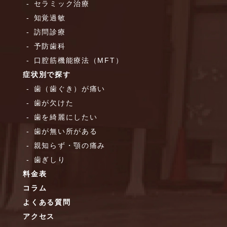
セラミック治療
知覚過敏
訪問診療
予防歯科
口腔筋機能療法（MFT）
症状別で探す
歯（歯ぐき）が痛い
歯が欠けた
歯を綺麗にしたい
歯が無い所がある
親知らず・顎の痛み
歯ぎしり
料金表
コラム
よくある質問
アクセス