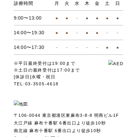
診療時間
月
火
水
木
金
土
日
9:00〜13:00
●
●
-
●
●
●
●
14:00〜19:30
●
●
-
●
●
-
-
14:00〜17:30
-
-
-
-
-
●
●
※平日最終受付は19:00まで
※土日の最終受付は17:00まで
[休診日]水曜・祝日
TEL:03-3505-4618
〒106-0044 東京都港区東麻布3-8-8 明商ビル1F
大江戸線 麻布十番駅 6番出口より徒歩10秒
南北線 麻布十番駅 6番出口より徒歩10秒