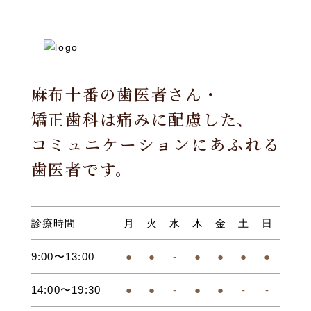
麻布十番の歯医者さん・
矯正歯科は痛みに配慮した、
コミュニケーションにあふれる
歯医者です。
診療時間
月
火
水
木
金
土
日
9:00〜13:00
●
●
-
●
●
●
●
14:00〜19:30
●
●
-
●
●
-
-