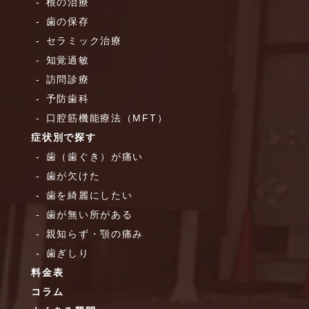
根の治療
歯の保存
セラミック治療
知覚過敏
訪問診療
予防歯科
口腔筋機能療法（MFT）
症状別で探す
歯（歯ぐき）が痛い
歯が欠けた
歯を綺麗にしたい
歯が無い所がある
親知らず・顎の痛み
歯ぎしり
料金表
コラム