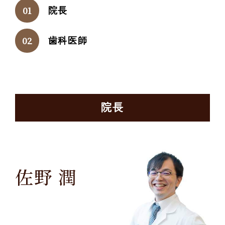
院長
歯科医師
院長
佐野 潤