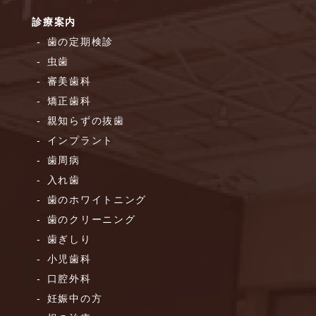
診療案内
歯の定期検診
虫歯
審美歯科
矯正歯科
親知らずの抜歯
インプラント
歯周病
入れ歯
歯のホワイトニング
歯のクリーニング
歯ぎしり
小児歯科
口腔外科
妊娠中の方