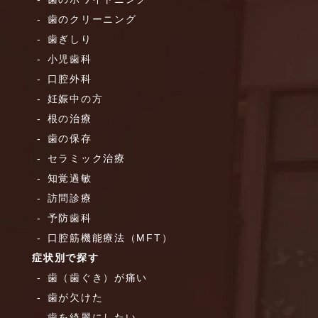
歯のクリーニング
歯ぎしり
小児歯科
口腔外科
妊娠中の方
根の治療
歯の保存
セラミック治療
知覚過敏
訪問診療
予防歯科
口腔筋機能療法（MFT）
症状別で探す
歯（歯ぐき）が痛い
歯が欠けた
歯を綺麗にしたい