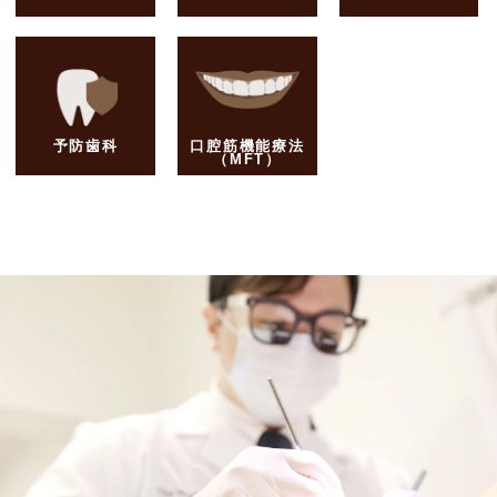
予防歯科
口腔筋機能療法
（MFT）