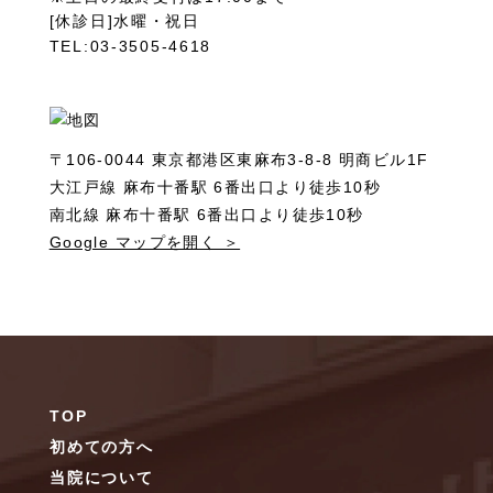
[休診日]水曜・祝日
TEL:03-3505-4618
〒106-0044 東京都港区東麻布3-8-8 明商ビル1F
大江戸線 麻布十番駅 6番出口より徒歩10秒
南北線 麻布十番駅 6番出口より徒歩10秒
Google マップを開く ＞
TOP
初めての方へ
当院について