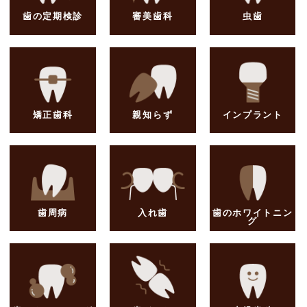
歯の定期検診
審美歯科
虫歯
矯正歯科
親知らず
インプラント
歯周病
入れ歯
歯のホワイトニン
グ