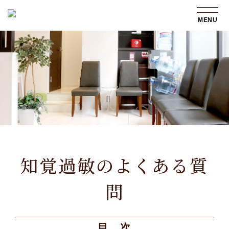
MENU
知覚過敏のよくある質
問
目 次