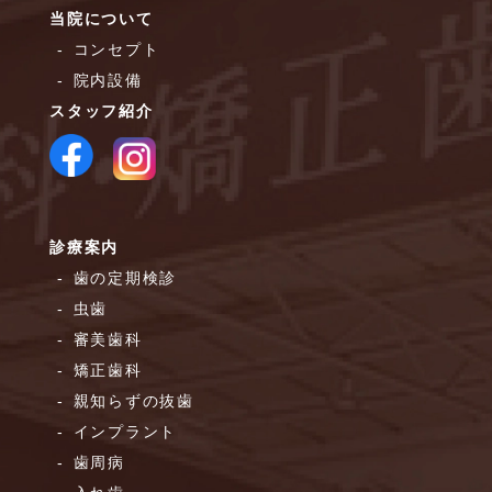
当院について
コンセプト
院内設備
スタッフ紹介
診療案内
歯の定期検診
虫歯
審美歯科
矯正歯科
親知らずの抜歯
インプラント
歯周病