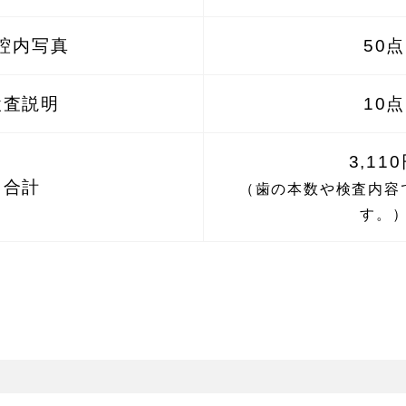
腔内写真
50点
検査説明
10点
3,11
合計
（歯の本数や検査内容
す。