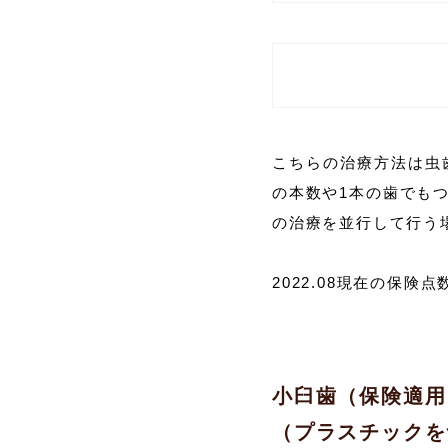
こちらの治療方法は虫
の本数や1本の歯でも
の治療を並行して行う
2022.08現在の保険
小臼歯（保険適用
（プラスチックを