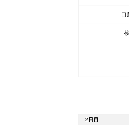
口
2日目