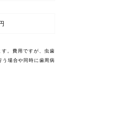
0円
ます。費用ですが、虫歯
行う場合や同時に歯周病