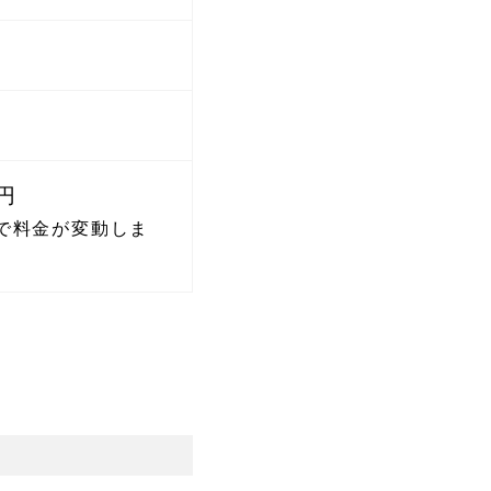
0円
で料金が変動しま
）