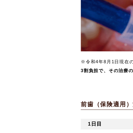
※令和4年8月1日現在
3割負担で、その治療
前歯（保険適用）
1日目