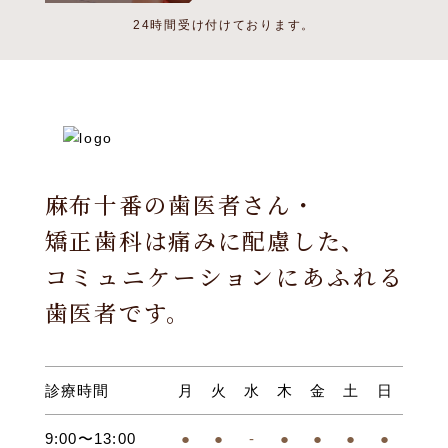
24時間受け付けております。
麻布十番の歯医者さん・
矯正歯科は痛みに配慮した、
コミュニケーションにあふれる
歯医者です。
診療時間
月
火
水
木
金
土
日
9:00〜13:00
●
●
-
●
●
●
●