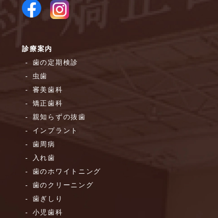
診療案内
歯の定期検診
虫歯
審美歯科
矯正歯科
親知らずの抜歯
インプラント
歯周病
入れ歯
歯のホワイトニング
歯のクリーニング
歯ぎしり
小児歯科