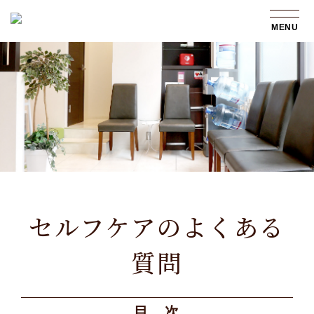
MENU
セルフケアのよくある
質問
目 次