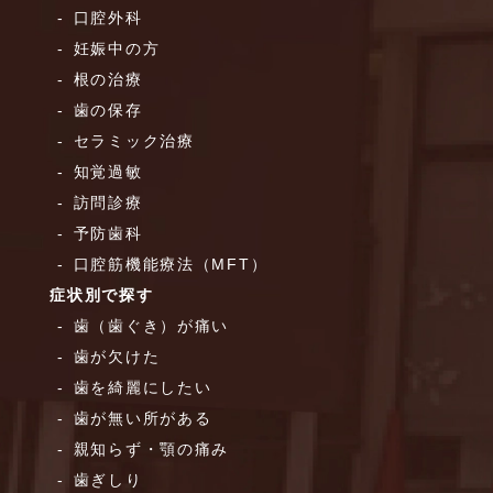
口腔外科
妊娠中の方
根の治療
歯の保存
セラミック治療
知覚過敏
訪問診療
予防歯科
口腔筋機能療法（MFT）
症状別で探す
歯（歯ぐき）が痛い
歯が欠けた
歯を綺麗にしたい
歯が無い所がある
親知らず・顎の痛み
歯ぎしり