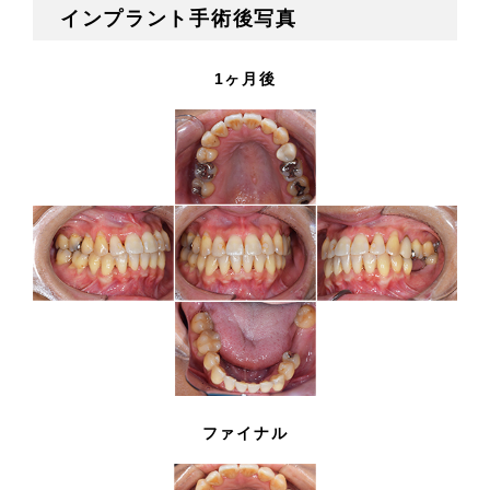
インプラント手術後写真
1ヶ月後
ファイナル