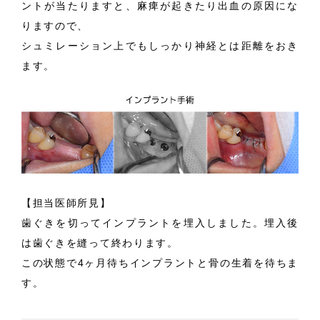
ントが当たりますと、麻痺が起きたり出血の原因にな
りますので、
シュミレーション上でもしっかり神経とは距離をおき
ます。
【担当医師所見】
歯ぐきを切ってインプラントを埋入しました。埋入後
は歯ぐきを縫って終わります。
この状態で4ヶ月待ちインプラントと骨の生着を待ちま
す。