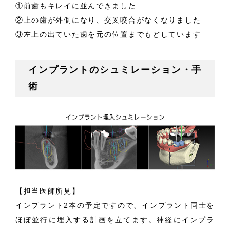
①前歯もキレイに並んできました
②上の歯が外側になり、交叉咬合がなくなりました
③左上の出ていた歯を元の位置までもどしています
インプラントのシュミレーション・手
術
【担当医師所見】
インプラント2本の予定ですので、インプラント同士を
ほぼ並行に埋入する計画を立てます。神経にインプラ