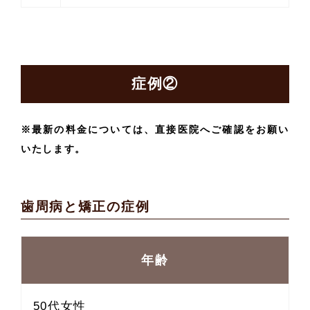
症例②
※最新の料金については、直接医院へご確認をお願い
いたします。
歯周病と矯正の症例
年齢
50代女性