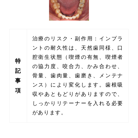
治療のリスク・副作用：インプラ
ントの耐久性は、天然歯同様、口
腔衛生状態（喫煙の有無、喫煙者
特
の協力度、咬合力、かみ合わせ、
記
骨量、歯肉量、歯磨き、メンテナ
事
ンス）により変化します。歯根吸
項
収やあともどりがありますので、
しっかりリテーナーを入れる必要
があります。