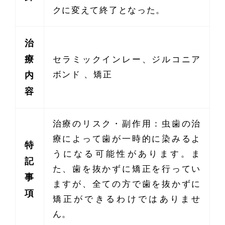
クに変えて終了となった。
治
療
セラミックインレー、ジルコニア
ボンド 、矯正
内
容
治療のリスク・副作用：虫歯の治
療によって歯が一時的に染みるよ
特
うになる可能性があります。ま
記
た、歯を抜かずに矯正を行ってい
事
ますが、全ての方で歯を抜かずに
項
矯正ができるわけではありませ
ん。