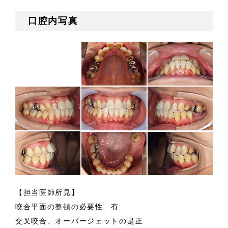
口腔内写真
【担当医師所見】
咬合平面の整頓の必要性 有
交叉咬合、オーバージェットの是正