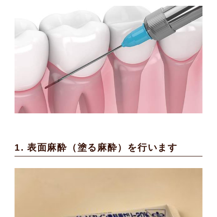
1. 表面麻酔（塗る麻酔）を行います