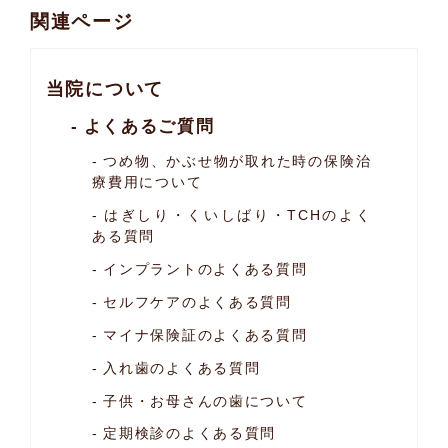
関連ページ
当院について
よくあるご質問
つめ物、かぶせ物が取れた時の保険治
療費用について
はぎしり・くいしばり・TCHのよく
ある質問
インプラントのよくある質問
セルフケアのよくある質問
マイナ保険証のよくある質問
入れ歯のよくある質問
子供・お母さんの歯について
定期検診のよくある質問