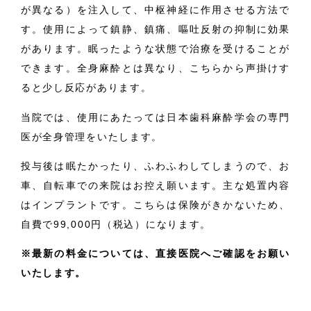
が異なる）を注入して、中枢神経に作用させる方法で
す。使用によって鎮静、鎮痛、嘔吐反射の抑制に効果
があります。眠ったような状態で治療を受けることが
できます。全身麻酔とは異なり、こちらから声掛けす
ると少し反応があります。
当院では、使用にあたっては日本歯科麻酔学会の専門
医が全身管理をいたします。
投与後は眠たかったり、ふわふわしてしまうので、お
車、自転車での来院はお控え願います。主な処置内容
はインプラントです。こちらは保険がきかないため、
自費で
99,000円（税込）になります。
※最新の料金については、直接医院へご確認をお願い
いたします。