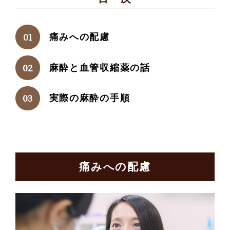
痛みへの配慮
麻酔と血管収縮薬の話
実際の麻酔の手順
痛みへの配慮