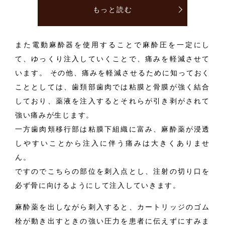
もっと読む
また電動麻酔器を使用することで麻酔圧を一定にし
て、ゆっくり注入していくことで、痛みを軽減させて
います。 その他、痛みを軽減させるために知っておく
こととしては、歯頚部歯肉では粘膜と骨膜が強く結合
しており、薬液を注入するとそれらが引き剥がされて
強い痛みが生じます。
一方歯肉頬移行部は粘膜下組織に富み、麻酔薬が浸透
しやすいことから注入に伴う痛みは大きくありませ
ん。
ですのでこちらの部位を刺入点とし、注射の切り口を
必ず骨に向けるようにして注入していきます。
麻酔薬を出しながら刺入すると、カートリッジのゴム
栓が動き出すときの強い圧力を患者に伝えずにすみま