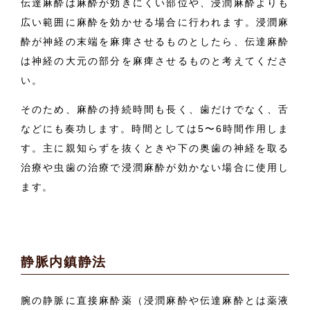
伝達麻酔は麻酔が効きにくい部位や、浸潤麻酔よりも
広い範囲に麻酔を効かせる場合に行われます。浸潤麻
酔が神経の末端を麻痺させるものとしたら、伝達麻酔
は神経の大元の部分を麻痺させるものと考えてくださ
い。
そのため、麻酔の持続時間も長く、歯だけでなく、舌
などにも奏功します。時間としては5〜6時間作用しま
す。主に親知らずを抜くときや下の奥歯の神経を取る
治療や虫歯の治療で浸潤麻酔が効かない場合に使用し
ます。
静脈内鎮静法
腕の静脈に直接麻酔薬（浸潤麻酔や伝達麻酔とは薬液