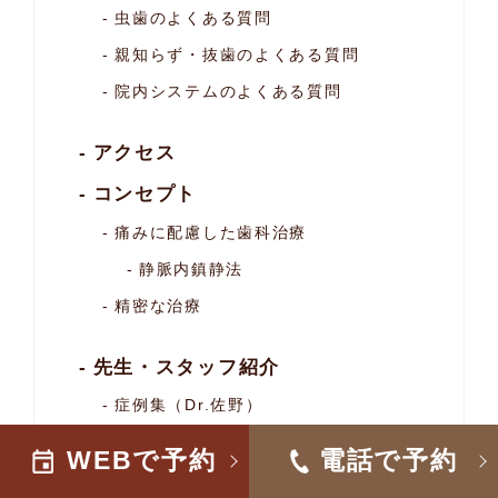
虫歯のよくある質問
親知らず・抜歯のよくある質問
院内システムのよくある質問
アクセス
コンセプト
痛みに配慮した歯科治療
静脈内鎮静法
精密な治療
先生・スタッフ紹介
症例集（Dr.佐野）
WEBで予約
電話で予約
当院の設備