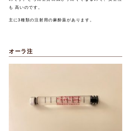
も
高いのです。
主に3種類の注射用の麻酔薬があります。
オーラ注