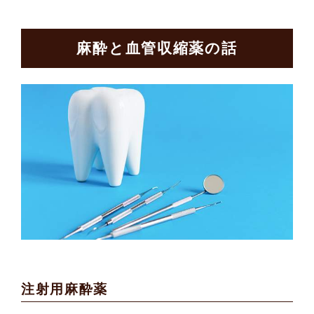
麻酔と血管収縮薬の話
注射用麻酔薬