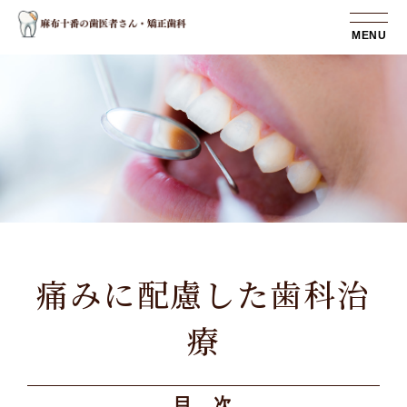
MENU
痛みに配慮した歯科治
療
目 次