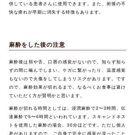
併している患者さんに使用できます。また、術後の不
快な痺れが早期に消失する特徴もあります。
麻酔をした後の注意
麻酔後は頬や舌、口唇の感覚がないので、知らず知ら
ずの間に噛んでしまい、ケガに繋がったり、温度感覚
もないので火傷をしてしまうリスクがあります。です
ので、麻酔効果が切れるまで、なるべくお食事は避け
ていただく方が賢明かと思います。
麻酔が切れる時間としては、浸潤麻酔で2〜3時間、伝
達麻酔で5〜6時間といわれています。スキャンドネス
トを使用した麻酔の場合、30分ほどです。ただし個人
差がありますので、ご自身で完全に感覚が戻ったこと