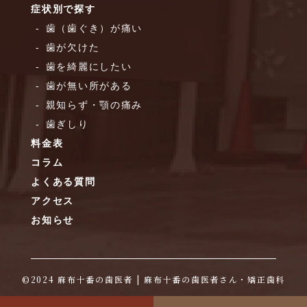
症状別で探す
歯（歯ぐき）が痛い
歯が欠けた
歯を綺麗にしたい
歯が無い所がある
親知らず・顎の痛み
歯ぎしり
料金表
コラム
よくある質問
アクセス
お知らせ
©︎2024
麻布十番の歯医者
| 麻布十番の歯医者さん・矯正歯科