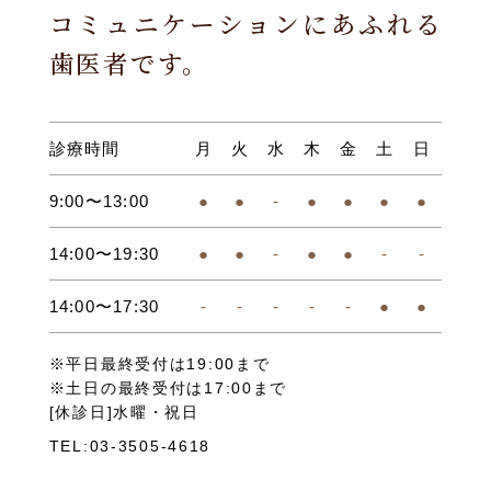
コミュニケーションにあふれる
歯医者です。
診療時間
月
火
水
木
金
土
日
9:00〜13:00
●
●
-
●
●
●
●
14:00〜19:30
●
●
-
●
●
-
-
14:00〜17:30
-
-
-
-
-
●
●
※平日最終受付は19:00まで
※土日の最終受付は17:00まで
[休診日]水曜・祝日
TEL:03-3505-4618