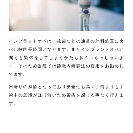
インプラントオペは、抜歯などの通常の外科処置に比
べ比較的長時間となります。またインプラントオペと
聞くと緊張をしてしまうかたも多くいらっしゃいま
す。そのため当院では静脈内鎮静法の併用をお勧めし
てます。
日帰りの麻酔となっており安全性も高く、何よりも手
術中の意識がほぼ無いため苦痛を感じる事なく行えま
す。