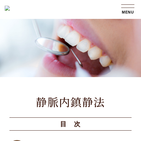
MENU
静脈内鎮静法
目 次