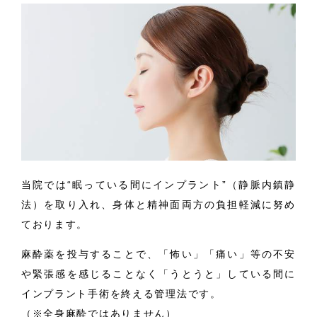
当院では“眠っている間にインプラント”（静脈内鎮静
法）を取り入れ、身体と精神面両方の負担軽減に努め
ております。
麻酔薬を投与することで、「怖い」「痛い」等の不安
や緊張感を感じることなく「うとうと」している間に
インプラント手術を終える管理法です。
（※全身麻酔ではありません）