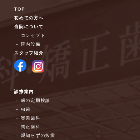
TOP
初めての方へ
当院について
コンセプト
院内設備
スタッフ紹介
診療案内
歯の定期検診
虫歯
審美歯科
矯正歯科
親知らずの抜歯