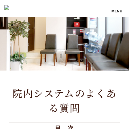
MENU
院内システムのよくあ
る質問
目 次