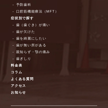
予防歯科
口腔筋機能療法（MFT）
症状別で探す
歯（歯ぐき）が痛い
歯が欠けた
歯を綺麗にしたい
歯が無い所がある
親知らず・顎の痛み
歯ぎしり
料金表
コラム
よくある質問
アクセス
お知らせ