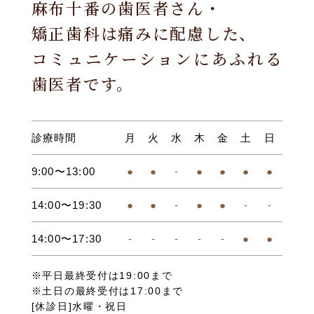
麻布十番の歯医者さん・
矯正歯科は痛みに配慮した、
コミュニケーションにあふれる
歯医者です。
診療時間
月
火
水
木
金
土
日
9:00〜13:00
●
●
-
●
●
●
●
14:00〜19:30
●
●
-
●
●
-
-
14:00〜17:30
-
-
-
-
-
●
●
※平日最終受付は19:00まで
※土日の最終受付は17:00まで
[休診日]水曜・祝日