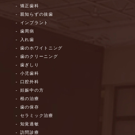
矯正歯科
親知らずの抜歯
インプラント
歯周病
入れ歯
歯のホワイトニング
歯のクリーニング
歯ぎしり
小児歯科
口腔外科
妊娠中の方
根の治療
歯の保存
セラミック治療
知覚過敏
訪問診療