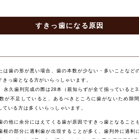
すきっ歯になる原因
たは歯の形が悪い場合、歯の本数が少ない・多いことなど
すきっ歯となる方がいらっしゃいます。
、永久歯列完成の際は28本（親知らずが全て揃っていると3
数が不足していると、あるべきところに歯がないため隙
している方は多くいらっしゃいます。
歯の他に余分にはえてくる歯が原因ですきっ歯となること
歯根の部分に過剰歯が出現することが多く、歯列外に過剰