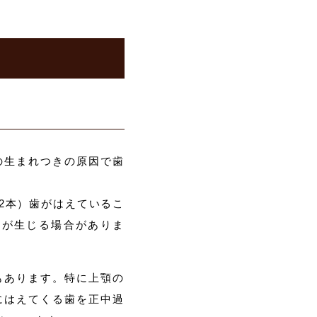
の生まれつきの原因で歯
2本）歯がはえているこ
間が生じる場合がありま
もあります。特に上顎の
にはえてくる歯を正中過