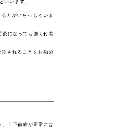
といいます。
なる方がいらっしゃいま
前後になっても強く付着
受診されることをお勧め
る、上下前歯が正常には