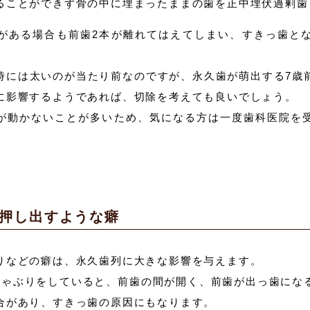
ることができず骨の中に埋まったままの歯を正中埋伏過剰歯
がある場合も前歯2本が離れてはえてしまい、すきっ歯と
時には太いのが当たり前なのですが、永久歯が萌出する7歳
に影響するようであれば、切除を考えても良いでしょう。
が動かないことが多いため、気になる方は一度歯科医院を
押し出すような癖
りなどの癖は、永久歯列に大きな影響を与えます。
しゃぶりをしていると、前歯の間が開く、前歯が出っ歯にな
合があり、すきっ歯の原因にもなります。