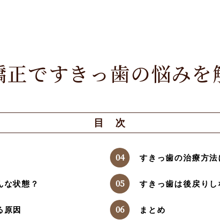
矯正ですきっ歯の悩みを
目 次
すきっ歯の治療方法
んな状態？
すきっ歯は後戻りし
る原因
まとめ