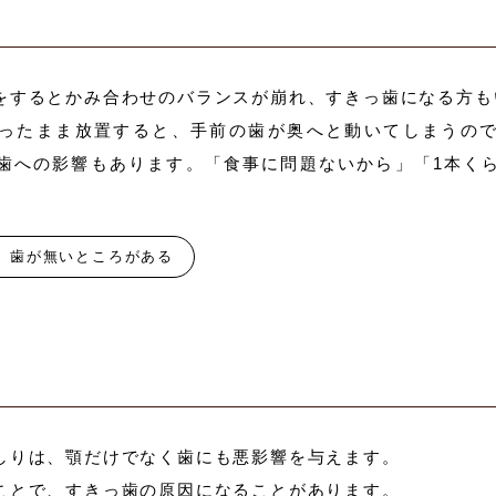
をするとかみ合わせのバランスが崩れ、すきっ歯になる方も
ったまま放置すると、手前の歯が奥へと動いてしまうの
歯への影響もあります。「食事に問題ないから」「1本く
歯が無いところがある
しりは、顎だけでなく歯にも悪影響を与えます。
ことで、すきっ歯の原因になることがあります。