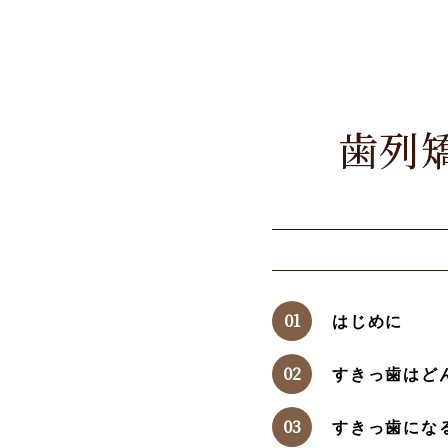
歯列
はじめに
すきっ歯はど
すきっ歯にな