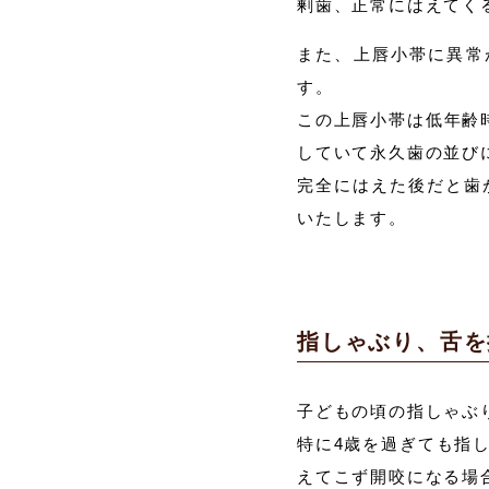
剰歯、正常にはえてく
また、上唇小帯に異常
す。
この上唇小帯は低年齢
していて永久歯の並び
完全にはえた後だと歯
いたします。
指しゃぶり、舌を
子どもの頃の指しゃぶ
特に4歳を過ぎても指
えてこず開咬になる場