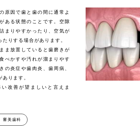
の原因で歯と歯の間に通常よ
がある状態のことです。空隙
詰まりやすかったり、空気が
ったりする場合があります。
まま放置していると歯磨きが
食べかすや汚れが溜まりやす
きの炎症や歯肉炎、歯周病、
があります。
早い改善が望ましいと言えま
審美歯科