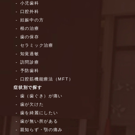
小児歯科
口腔外科
妊娠中の方
根の治療
歯の保存
セラミック治療
知覚過敏
訪問診療
予防歯科
口腔筋機能療法（MFT）
症状別で探す
歯（歯ぐき）が痛い
歯が欠けた
歯を綺麗にしたい
歯が無い所がある
親知らず・顎の痛み