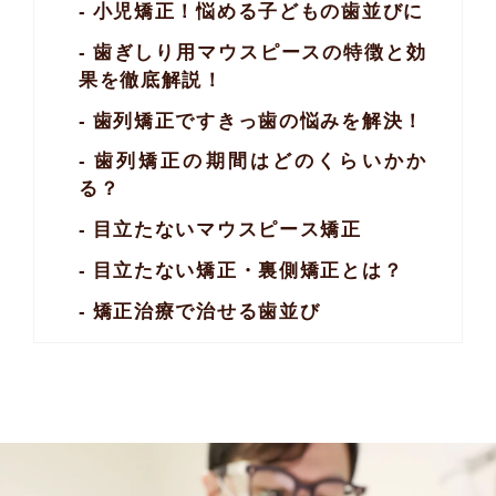
小児矯正！悩める子どもの歯並びに
歯ぎしり用マウスピースの特徴と効
果を徹底解説！
歯列矯正ですきっ歯の悩みを解決！
歯列矯正の期間はどのくらいかか
る？
目立たないマウスピース矯正
目立たない矯正・裏側矯正とは？
矯正治療で治せる歯並び