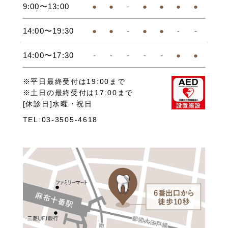
9:00〜13:00
●
●
-
●
●
●
●
14:00〜19:30
●
●
-
●
●
-
-
14:00〜17:30
-
-
-
-
-
●
●
※平日最終受付は19:00まで
※土日の最終受付は17:00まで
[休診日]水曜・祝日
TEL:03-3505-4618