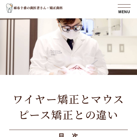
MENU
ワイヤー矯正とマウス
ピース矯正との違い
目 次