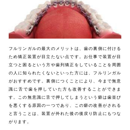
フルリンガルの最大のメリットは、歯の裏側に付ける
ため矯正装置が目立たない点です。お仕事で装置が目
立つと困るという方や歯列矯正をしていることを周囲
の人に知られたくないといった方には、フルリンガル
がおすすめです。裏側につくことにより、今まで無意
識に舌で歯を押していた方も改善することができま
す。この無意識に舌で押してしまうという癖は歯並び
を悪くする原因の一つであり、この癖の改善がされる
と言うことは、装置が外れた後の後戻り防止にもつな
がります。