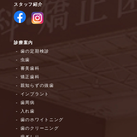
スタッフ紹介
診療案内
歯の定期検診
虫歯
審美歯科
矯正歯科
親知らずの抜歯
インプラント
歯周病
入れ歯
歯のホワイトニング
歯のクリーニング
歯ぎしり