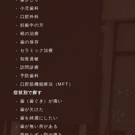
小児歯科
口腔外科
妊娠中の方
根の治療
歯の保存
セラミック治療
知覚過敏
訪問診療
予防歯科
口腔筋機能療法（MFT）
症状別で探す
歯（歯ぐき）が痛い
歯が欠けた
歯を綺麗にしたい
歯が無い所がある
親知らず・顎の痛み