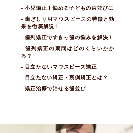
小児矯正！悩める子どもの歯並びに
歯ぎしり用マウスピースの特徴と効
果を徹底解説！
歯列矯正ですきっ歯の悩みを解決！
歯列矯正の期間はどのくらいかか
る？
目立たないマウスピース矯正
目立たない矯正・裏側矯正とは？
矯正治療で治せる歯並び