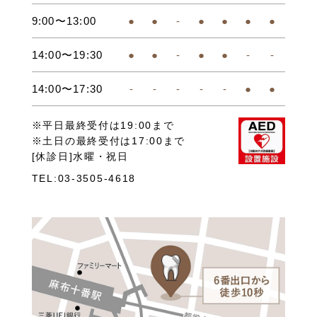
9:00〜13:00
●
●
-
●
●
●
●
14:00〜19:30
●
●
-
●
●
-
-
14:00〜17:30
-
-
-
-
-
●
●
※平日最終受付は19:00まで
※土日の最終受付は17:00まで
[休診日]水曜・祝日
TEL:03-3505-4618