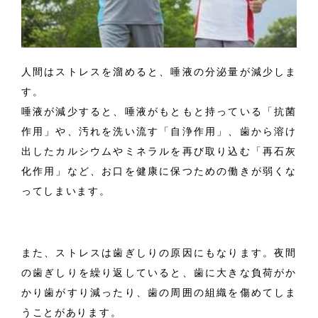
人間はストレスを溜めると、唾液の分泌量が減少しま
す。
唾液が減少すると、唾液がもともと持っている「抗菌
作用」や、汚れを洗い流す「自浄作用」、歯から溶け
出したカルシウムやミネラルを再び取り込む「再石灰
化作用」など、お口を健康に保つための働きが弱くな
ってしまいます。
また、ストレスは歯ぎしりの原因にもなります。夜間
の歯ぎしりを繰り返していると、歯に大きな負荷がか
かり歯がすり減ったり、歯の周囲の組織を傷めてしま
うことがあります。