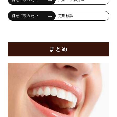
定期検診
まとめ