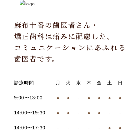
麻布十番の歯医者さん・
矯正歯科は痛みに配慮した、
コミュニケーションにあふれる
歯医者です。
診療時間
月
火
水
木
金
土
日
9:00〜13:00
●
●
-
●
●
●
●
14:00〜19:30
●
●
-
●
●
-
-
14:00〜17:30
-
-
-
-
-
●
●