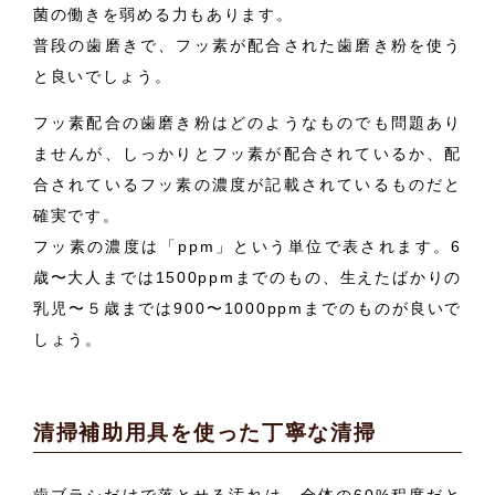
菌の働きを弱める力もあります。
普段の歯磨きで、フッ素が配合された歯磨き粉を使う
と良いでしょう。
フッ素配合の歯磨き粉はどのようなものでも問題あり
ませんが、しっかりとフッ素が配合されているか、配
合されているフッ素の濃度が記載されているものだと
確実です。
フッ素の濃度は「ppm」という単位で表されます。6
歳〜大人までは1500ppmまでのもの、生えたばかりの
乳児〜５歳までは900〜1000ppmまでのものが良いで
しょう。
清掃補助用具を使った丁寧な清掃
歯ブラシだけで落とせる汚れは、全体の60%程度だと