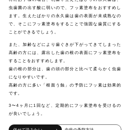
虫歯菌の出す酸に弱いので、フッ素塗布をおすすめし
ます。生えたばかりの永久歯は歯の表面が未成熟なの
で、そこにフッ素塗布をすることで強固な歯質にする
ことができるでしょう。
また、加齢などにより歯ぐきが下がってきてしまった
高齢の方には、露出した歯の根の表面にフッ素塗布を
することをおすすめします。
歯の根の部分は、歯の頭の部分と比べて柔らかく虫歯
になりやすいです。
高齢の方に多い「根面う蝕」の予防にフッ素は効果的
です。
3〜4ヶ月に1回など、定期的にフッ素塗布を受けるの
が良いでしょう。
虫歯の予防方法