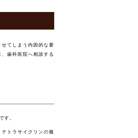
させてしまう内因的な要
は、歯科医院へ相談する
です。
、テトラサイクリンの服