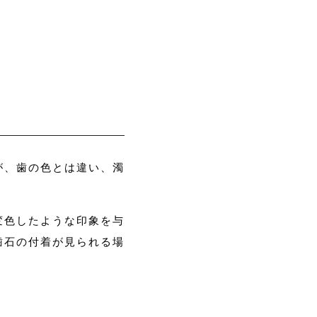
が、歯の色とは違い、濁
変色したような印象を与
歯石の付着が見られる場