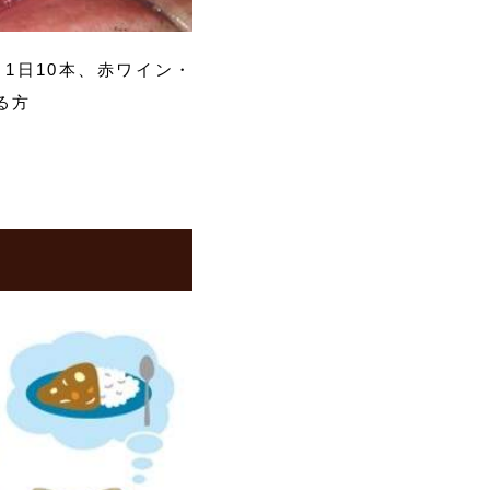
コ1日10本、赤ワイン・
る方