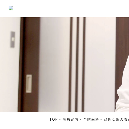
TOP
診療案内
予防歯科
頑固な歯の着