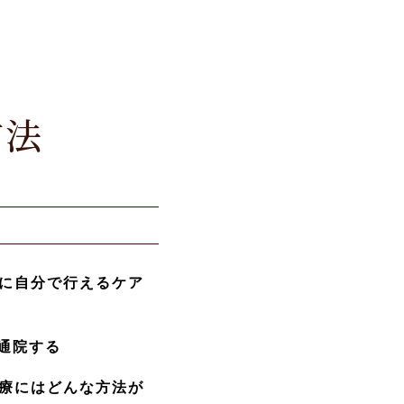
方法
に自分で行えるケア
通院する
療にはどんな方法が