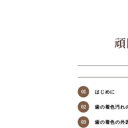
頑
はじめに
歯の着色汚れ
歯の着色の外