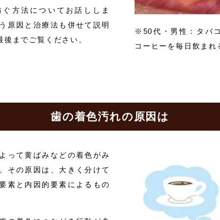
防ぐ方法についてお話ししま
う原因と治療法も併せて説明
※50代・男性：タバ
最後までご覧ください。
コーヒーを毎日飲まれ
歯の着色汚れの原因は
よって黄ばみなどの着色がみ
。その原因は、大きく分けて
要素と内因的要素によるもの