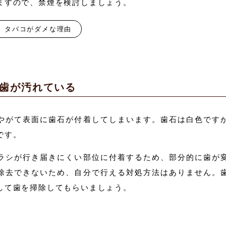
ますので、禁煙を検討しましょう。
タバコがダメな理由
歯が汚れている
やがて表面に歯石が付着してしまいます。歯石は白色です
です。
ラシが行き届きにくい部位に付着するため、部分的に歯が
除去できないため、自分で行える対処方法はありません。
して歯を掃除してもらいましょう。