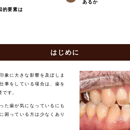
あるか
因的要素は
はじめに
印象に大きな影響を及ぼしま
仕事をしている場合は、歯を
要です。
った歯が気になっているにも
に困っている方は少なくあり