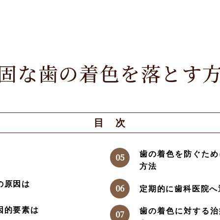
固な歯の着色を落とす
目 次
歯の着色を防ぐため
方法
の原因は
定期的に歯科医院へ
因的要素は
歯の着色に対する治