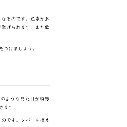
となるのです。色素が多
が挙げられます。また飲
をつけましょう。
色のような見た目が特徴
きます。
くのです。タバコを控え