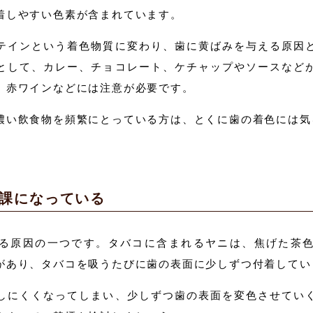
着しやすい色素が含まれています。
テインという着色物質に変わり、歯に黄ばみを与える原因
として、カレー、チョコレート、ケチャップやソースなど
、赤ワインなどには注意が必要です。
濃い飲食物を頻繁にとっている方は、とくに歯の着色には気
課になっている
る原因の一つです。タバコに含まれるヤニは、焦げた茶
があり、タバコを吸うたびに歯の表面に少しずつ付着してい
しにくくなってしまい、少しずつ歯の表面を変色させてい