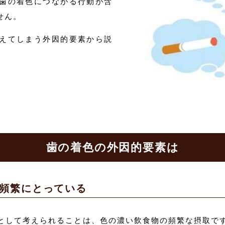
歯の着色につながる行動が含
せん。
えてしまう外因的要素から説
歯の着色の外因的要素は
頻繁にとっている
として考えられることは、色の濃い飲食物の頻繁な摂取で