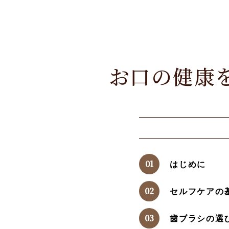
お口の健康
はじめに
セルフケアの
歯ブラシの選