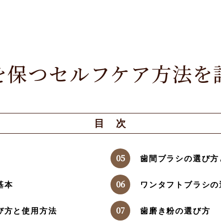
を保つセルフケア方法を
目 次
歯間ブラシの選び方
基本
ワンタフトブラシの
び方と使用方法
歯磨き粉の選び方