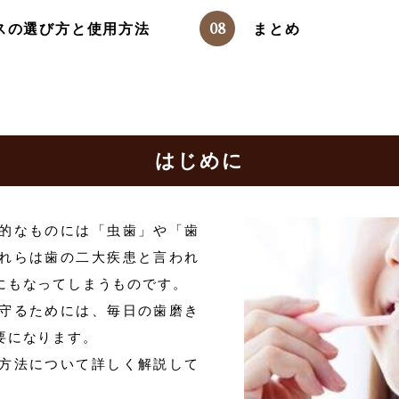
スの選び方と使用方法
まとめ
はじめに
的なものには「虫歯」や「歯
れらは歯の二大疾患と言われ
にもなってしまうものです。
守るためには、毎日の歯磨き
要になります。
方法について詳しく解説して