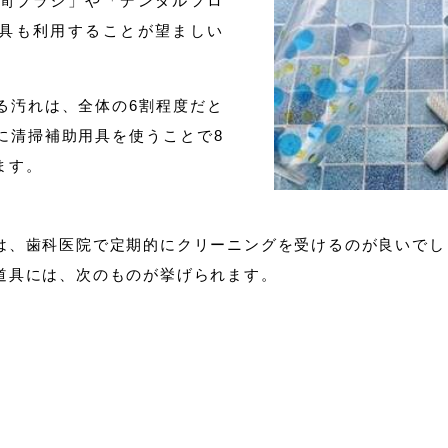
間ブラシ」や「デンタルフロ
具も利用することが望ましい
る汚れは、全体の6割程度だと
に清掃補助用具を使うことで8
ます。
は、歯科医院で定期的にクリーニングを受けるのが良いでし
道具には、次のものが挙げられます。