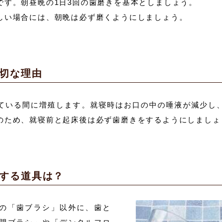
です。朝昼晩の1日3回の歯磨きを基本としましょう。
しい場合には、朝晩は必ず磨くようにしましょう。
切な理由
ている間に増殖します。就寝時はお口の中の唾液が減少し
のため、就寝前と起床後は必ず歯磨きをするようにしましょ
する道具は？
の「歯ブラシ」以外に、歯と