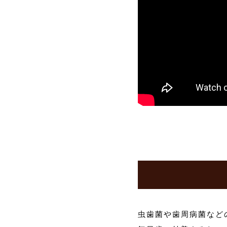
虫歯菌や歯周病菌など