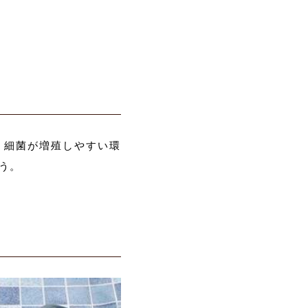
、細菌が増殖しやすい環
う。